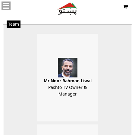

Team
Mr Noor Rahman Liwal
Pashto TV Owner &
Manager