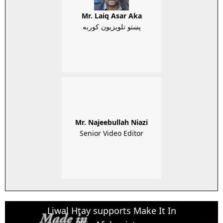
Mr. Laiq Asar Aka
پښتو تلويزيون کوربه
Mr. Najeebullah Niazi
Senior Video Editor
Liwal Htay supports Make It In