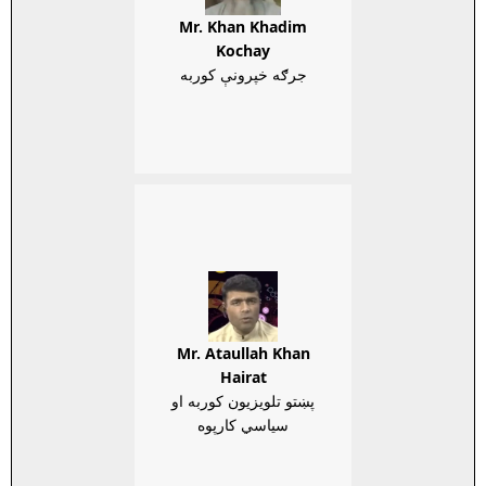
Mr. Khan Khadim
Kochay
جرګه خپرونې کوربه
Mr. Ataullah Khan
Hairat
پښتو تلويزيون کوربه او
سياسي کارپوه